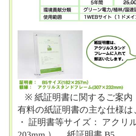
※
紙証明書に関するご案内
有料の紙証明書の主な仕様は
・ 証明書等サイズ： アクリ
203mm
）、 紙証明書
B5