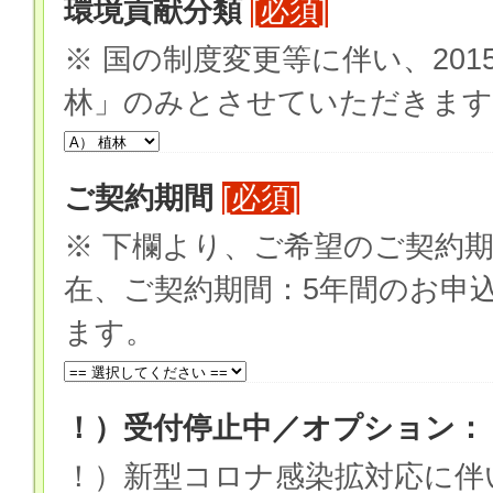
環境貢献分類
[必須]
※ 国の制度変更等に伴い、201
林」のみとさせていただきます
ご契約期間
[必須]
※ 下欄より、ご希望のご契約
在、ご契約期間：5年間のお申
ます。
！）受付停止中／オプション：
！）新型コロナ感染拡対応に伴