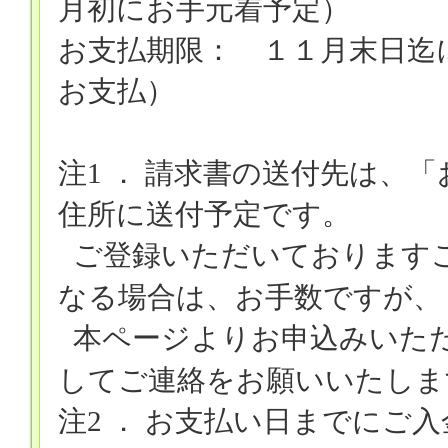
月初にお手元着予定）
お支払期限： １１月末日迄
お支払）
注
1
． 請求書の送付先は、
住所に送付予定です。
ご登録いただいております
なる場合は、お手数ですが、
本ページよりお申込みいた
してご連絡をお願いいたしま
注
2
． お支払い日までにご