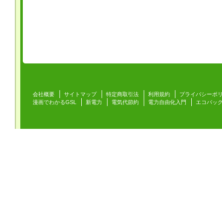
会社概要
サイトマップ
特定商取引法
利用規約
プライバシーポ
漫画でわかるGSL
新電力
電気代節約
電力自由化入門
エコバッ