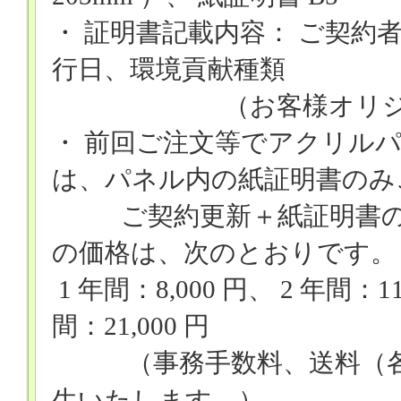
・ 証明書記載内容： ご契約
行日、環境貢献種類
（お客様オリ
・ 前回ご注文等でアクリル
は、パネル内の紙証明書のみ
ご契約更新＋紙証明書のみ
の価格は、次のとおりです。
1
年間：
8,000
円、
2
年間：
1
間：
21,000
円
（事務手数料、送料（
生いたします。）