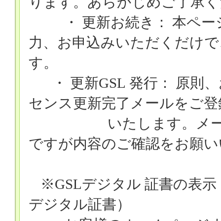
ります。あらかじめご了承く
・ 更新お続き： 本ペ
力、お申込みいただくだけで
す。
・ 更新
GSL
発行： 原則
センス更新完了メールをご登
いたします。メール
ですが内容のご確認をお願い
※
GSLデジタル
証書の表示
デジタル証書）