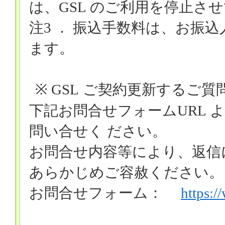
は、
GSL
のご利用を停止させ
注
3
． 振込手数料は、お振
ます。
※ GSL
ご契約更新するご質
下記お問合せフォーム
URL
よ
問い合せく ださい。
お問合せ内容等により、返信
あらかじめご容赦ください
お問合せフォーム：
https:/