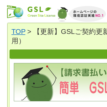
TOP
> 【更新】GSLご契約
用）