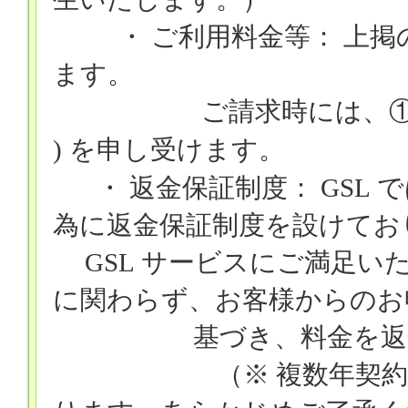
・ ご利用料金等： 上
ます。
ご請求時には、①消
)
を申し受けます。
・ 返金保証制度：
GSL
で
為に返金保証制度を設けてお
GSL
サービスにご満足いた
に関わらず、お客様からのお
基づき、料金を返金
（※ 複数年契