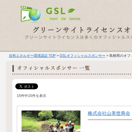
自然エネルギー環境認証 TOP
>
GSLオフィシャルスポンサー
> 島根県のオフ
15件中15件を表示
株式会社山美世商会