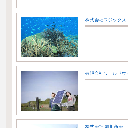
株式会社フジックス
有限会社ワールドウ
株式会社 前川商会