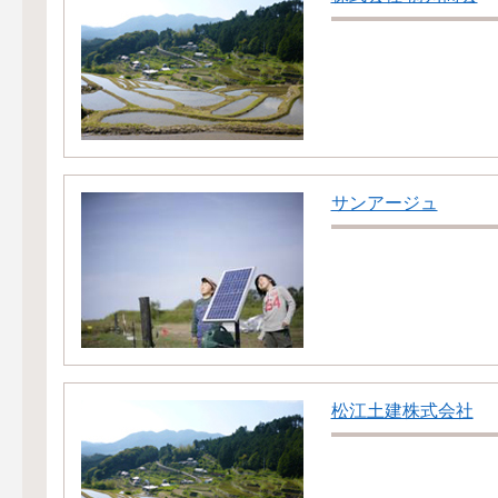
サンアージュ
松江土建株式会社