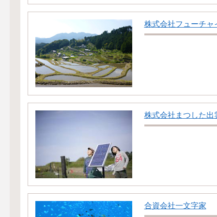
株式会社フューチャ
株式会社まつした出
合資会社一文字家