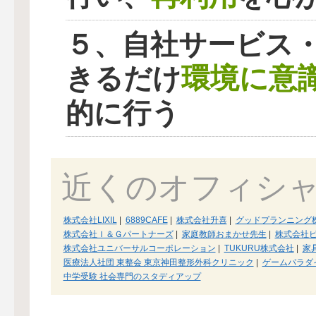
５、自社サービス
環境に意
きるだけ
的に行う
近くのオフィシ
株式会社LIXIL
|
6889CAFE
|
株式会社升喜
|
グッドプランニング
株式会社Ｉ＆Ｇパートナーズ
|
家庭教師おまかせ先生
|
株式会社
株式会社ユニバーサルコーポレーション
|
TUKURU株式会社
|
家
医療法人社団 東整会 東京神田整形外科クリニック
|
ゲームパラダ
中学受験 社会専門のスタディアップ