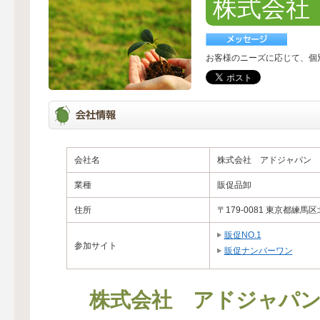
株式会社
お客様のニーズに応じて、個
会社名
株式会社 アドジャパン
業種
販促品卸
住所
〒179-0081 東京都練馬区北
販促NO.1
参加サイト
販促ナンバーワン
株式会社 アドジャパ