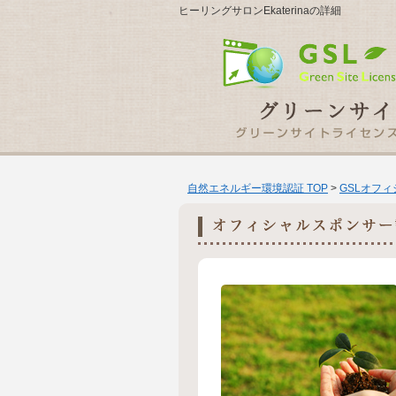
ヒーリングサロンEkaterinaの詳細
自然エネルギー環境認証 TOP
>
GSLオフ