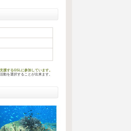
を支援するGSLに参加しています。
る活動を選択することが出来ます。