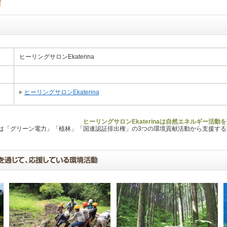
ヒーリングサロンEkaterina
ヒーリングサロンEkaterina
ヒーリングサロンEkaterinaは自然エネルギー活動
Lは「グリーン電力」「植林」「国連認証排出権」の3つの環境貢献活動から支援す