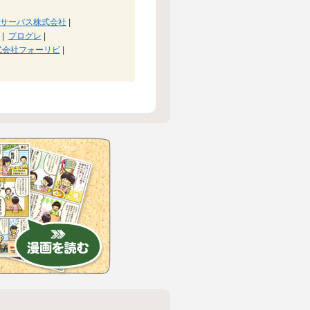
サーバス株式会社
|
|
プログレ
|
式会社フォーリビ
|