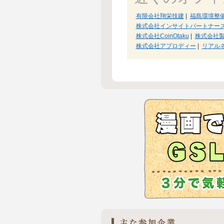
有限会社翔栄技建
|
福島環境整
株式会社インサイトパートナー
株式会社CoinOtaku
|
株式会社
株式会社アプロディー
|
リアル