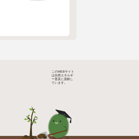
このWEBサイト
は自然エネルギ
ー普及に貢献し
ています。