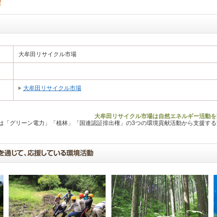
大牟田リサイクル市場
大牟田リサイクル市場
大牟田リサイクル市場は自然エネルギー活動を
Lは「グリーン電力」「植林」「国連認証排出権」の3つの環境貢献活動から支援す