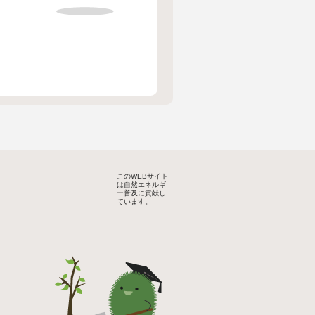
このWEBサイト
は自然エネルギ
ー普及に貢献し
ています。