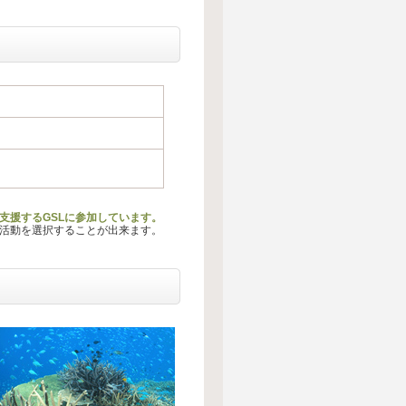
支援するGSLに参加しています。
る活動を選択することが出来ます。