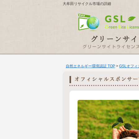
大牟田リサイクル市場の詳細
自然エネルギー環境認証 TOP
>
GSLオフ