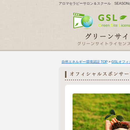
アロマセラピーサロン＆スクール SEASON
自然エネルギー環境認証 TOP
>
GSLオフ