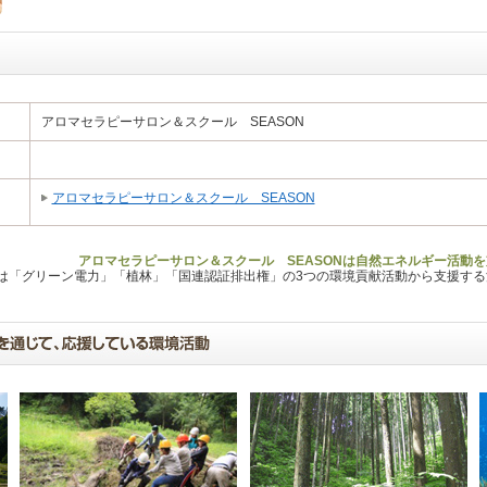
アロマセラピーサロン＆スクール SEASON
アロマセラピーサロン＆スクール SEASON
アロマセラピーサロン＆スクール SEASONは自然エネルギー活動を
Lは「グリーン電力」「植林」「国連認証排出権」の3つの環境貢献活動から支援す