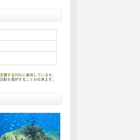
支援するGSLに参加しています。
る活動を選択することが出来ます。