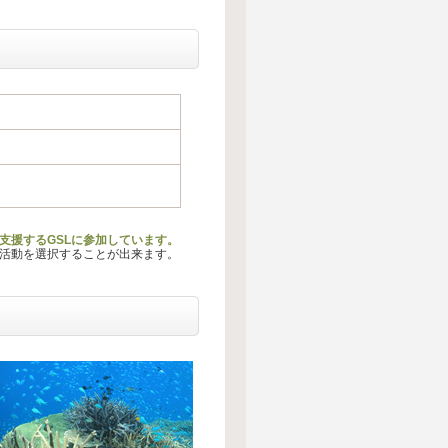
支援するGSLに参加しています。
る活動を選択することが出来ます。