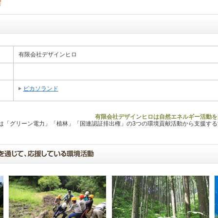
有限会社デザインヒロ
ピカソランド
有限会社デザインヒロは自然エネルギー活動を
Lは「グリーン電力」「植林」「国連認証排出権」の3つの環境貢献活動から支援す