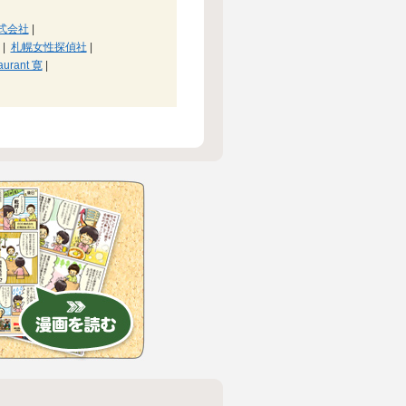
式会社
|
|
札幌女性探偵社
|
taurant 寛
|