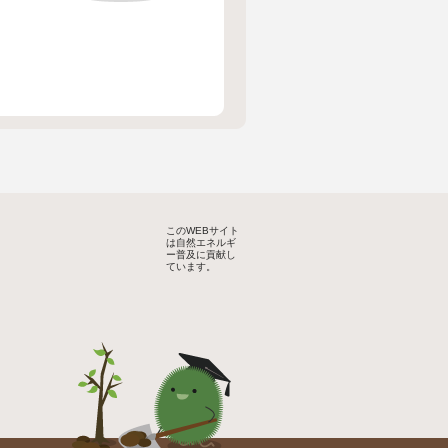
このWEBサイト
は自然エネルギ
ー普及に貢献し
ています。