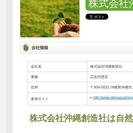
株式会社
会社名
株式会社沖縄創造社
業種
広告代理店
住所
〒904-0031 沖縄県
http://www.okinawashing
参加サイト
株式会社沖縄創造社は自然