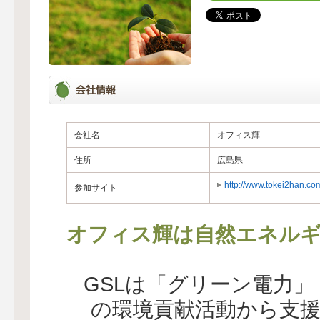
会社名
オフィス輝
住所
広島県
http://www.tokei2han.co
参加サイト
オフィス輝は自然エネルギ
GSLは「グリーン電力
の環境貢献活動から支