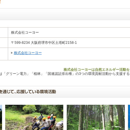
株式会社コーヨー
〒599-8234 大阪府堺市中区土塔町2158-1
株式会社コーヨー
株式会社コーヨーは自然エネルギー活動を
Lは「グリーン電力」「植林」「国連認証排出権」の3つの環境貢献活動から支援す