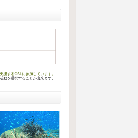
支援するGSLに参加しています。
る活動を選択することが出来ます。