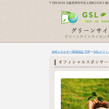
〒599-8234 大阪府堺市中区土塔町2158-
自然エネルギー環境認証 TOP
>
GSLオフ