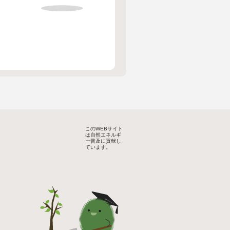
このWEBサイト
は自然エネルギ
ー普及に貢献し
ています。