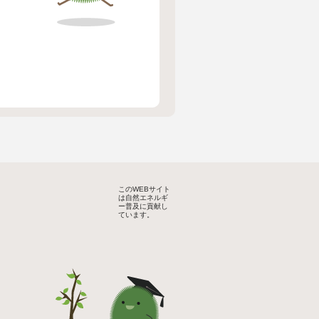
このWEBサイト
は自然エネルギ
ー普及に貢献し
ています。