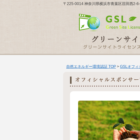
〒225-0014 神奈川県横浜市青葉区荏田西2
自然エネルギー環境認証 TOP
>
GSLオフ