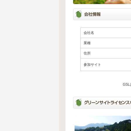
会社名
業種
住所
参加サイト
GS