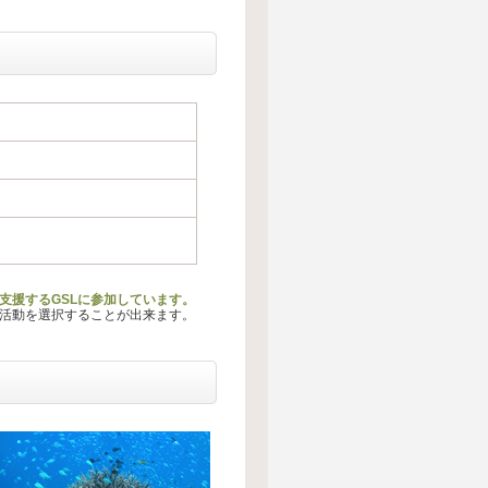
支援するGSLに参加しています。
る活動を選択することが出来ます。