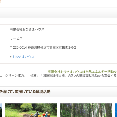
有限会社おひさまハウス
サービス
〒225-0014 神奈川県横浜市青葉区荏田西2-6-2
おひさまハウス
有限会社おひさまハウスは自然エネルギー活動を
Lは「グリーン電力」「植林」「国連認証排出権」の3つの環境貢献活動から支援す