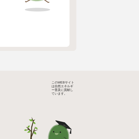
このWEBサイト
は自然エネルギ
ー普及に貢献し
ています。