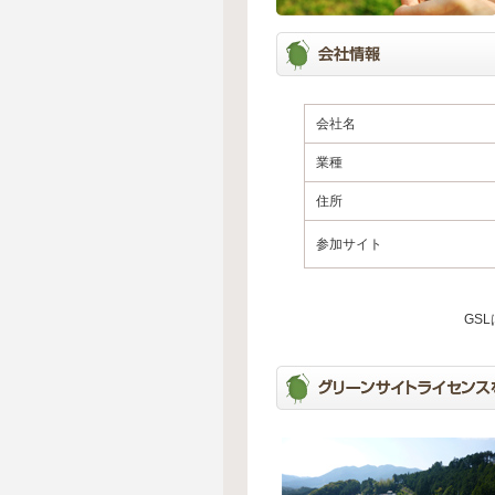
会社名
業種
住所
参加サイト
GS