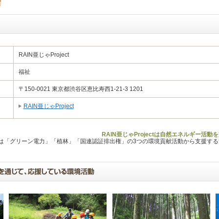
RAIN亜じゃProject
福祉
〒150-0021 東京都渋谷区恵比寿西1-21-3 1201
RAIN亜じゃProject
RAIN亜じゃProjectは自然エネルギー活
Lは「グリーン電力」「植林」「国連認証排出権」の3つの環境貢献活動から支援す