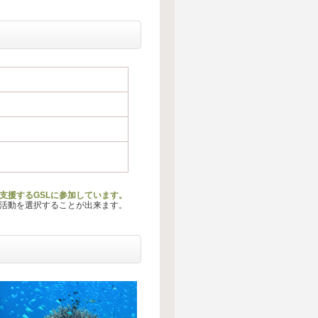
動を支援するGSLに参加しています。
る活動を選択することが出来ます。