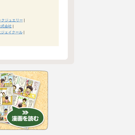
ックジュエリー
|
株式会社
|
社ジェイクール
|