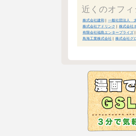
近くのオフィ
株式会社建和
|
一般社団法人 
株式会社アドリンク
|
株式会社
有限会社福島エンタープライズ
|
鳥海工業株式会社
|
株式会社グ