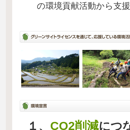
の環境貢献活動から支
CO2削減
１、
につ