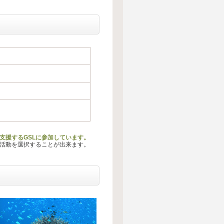
支援するGSLに参加しています。
る活動を選択することが出来ます。