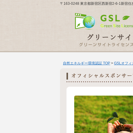
〒163-0248 東京都新宿区西新宿2-6-1新
自然エネルギー環境認証 TOP
>
GSLオフ