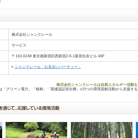
株式会社シャンクレール
サービス
〒163-0248 東京都新宿区西新宿2-6-1新宿住友ビル 48F
シャンクレール「お見合いパーティー」
株式会社シャンクレールは自然エネルギー活動を
Lは「グリーン電力」「植林」「国連認証排出権」の3つの環境貢献活動から支援す