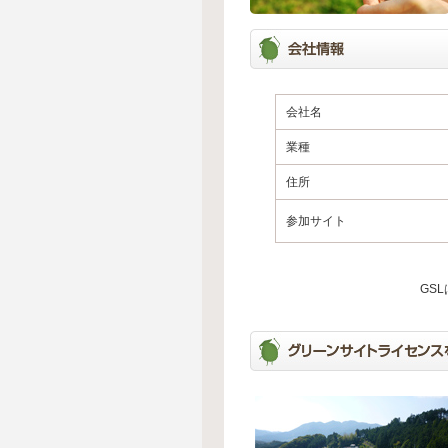
会社名
業種
住所
参加サイト
GS