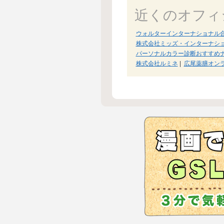
近くのオフィ
ウォルターインターナショナル
株式会社ミッズ・インターナシ
パーソナルカラー診断おすすめ
株式会社ルミネ
|
広尾薬膳オン