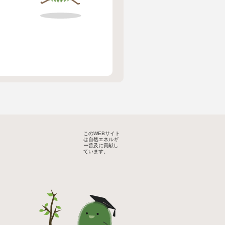
このWEBサイト
は自然エネルギ
ー普及に貢献し
ています。