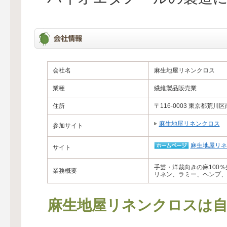
会社名
麻生地屋リネンクロス
業種
繊維製品販売業
住所
〒116-0003 東京都荒川区南
麻生地屋リネンクロス
参加サイト
麻生地屋リネ
サイト
手芸・洋裁向きの麻100
業務概要
リネン、ラミー、ヘンプ、
麻生地屋リネンクロスは自