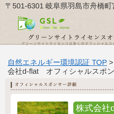
〒501-6301 岐阜県羽島市舟橋町宮
自然エネルギー環境認証 TOP
会社d-flat オフィシャルスポ
株式会社d-f