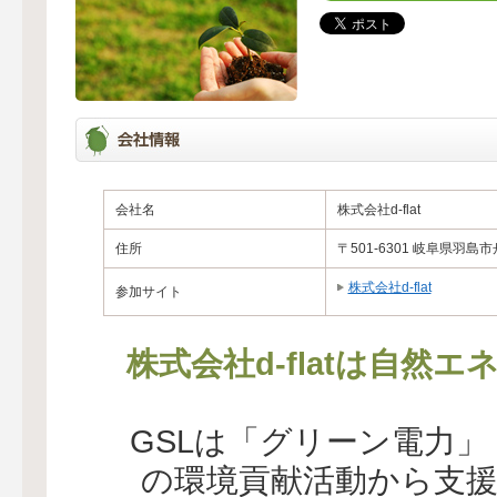
会社名
株式会社d-flat
住所
〒501-6301 岐阜県羽島
株式会社d-flat
参加サイト
株式会社d-flatは自然
GSLは「グリーン電力
の環境貢献活動から支