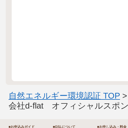
自然エネルギー環境認証 TOP
会社d-flat オフィシャルスポ
■お申込みガイド
■GSLについて
■お申し込み・料金