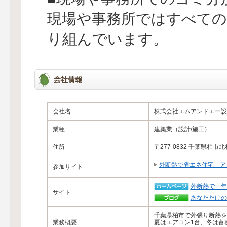
現場や事務所ではすべての
り組んでいます。
会社名
株式会社エムアンドエー設
業種
建築業（設計/施工）
住所
〒277-0832 千葉県柏市北
外断熱で省エネ住宅 ア
参加サイト
外断熱で一年
サイト
あなただけの
千葉県柏市で外張り断熱を
業務概要
夏はエアコン1台、冬は蓄