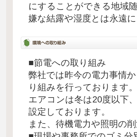
にすることができる地域
嫌な結露や湿度とは永遠に
■節電への取り組み
弊社では昨今の電力事情か
り組みを行っております
エアコンは冬は20度以下、
設定しております。
また、待機電力や照明の削
■現場や事務所でのゴミ分