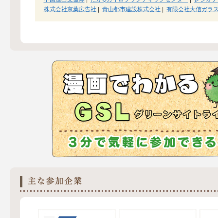
株式会社京葉広告社
|
青山都市建設株式会社
|
有限会社大信ガラ