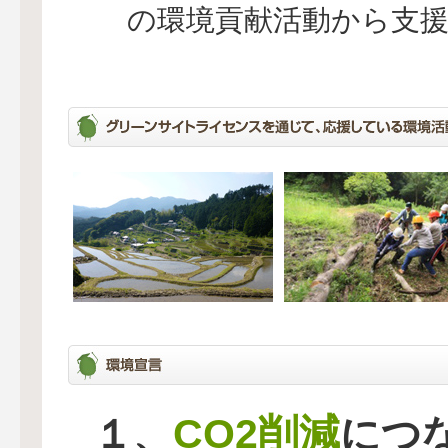
の環境貢献活動から支
CO2削減
１、
につ