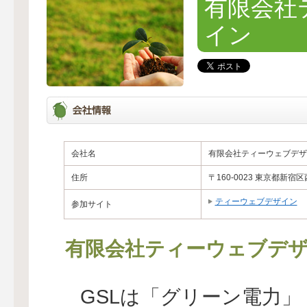
有限会社
イン
会社名
有限会社ティーウェブデザ
住所
〒160-0023 東京都新宿区西
ティーウェブデザイン
参加サイト
有限会社ティーウェブデ
GSLは「グリーン電力