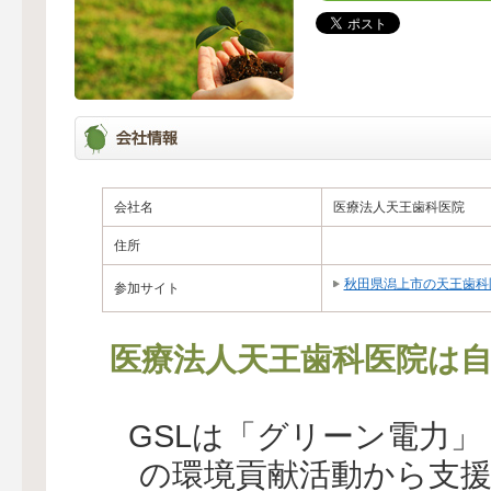
会社名
医療法人天王歯科医院
住所
秋田県潟上市の天王歯科医
参加サイト
医療法人天王歯科医院は自
GSLは「グリーン電力
の環境貢献活動から支