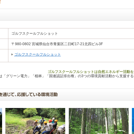
ゴルフスクールフルショット
〒980-0802 宮城県仙台市青葉区二日町17-21北四ビル3F
ゴルフスクールフルショット
ゴルフスクールフルショットは自然エネルギー活動を
Lは「グリーン電力」「植林」「国連認証排出権」の3つの環境貢献活動から支援す