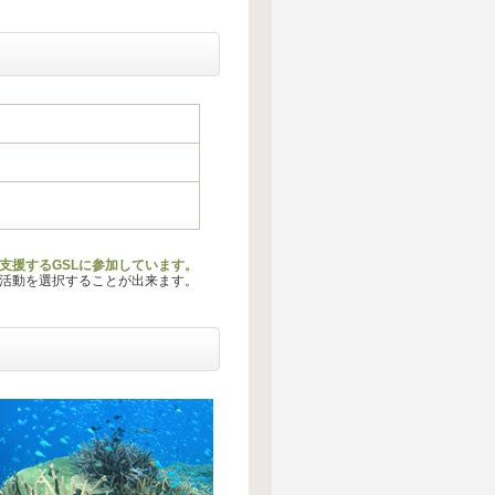
支援するGSLに参加しています。
る活動を選択することが出来ます。