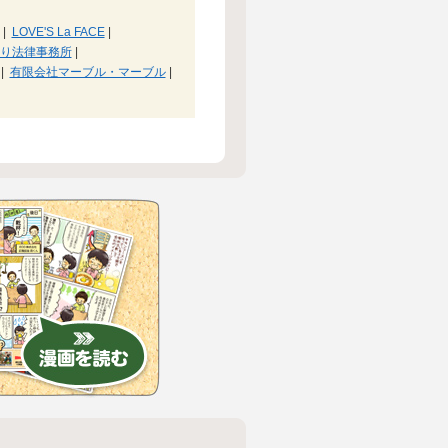
|
LOVE'S La FACE
|
り法律事務所
|
|
有限会社マーブル・マーブル
|