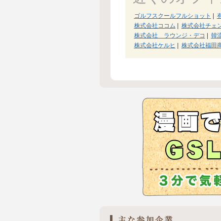
ゴルフスクールフルショット
|
株式会社ココム
|
株式会社チェ
株式会社 ラウンジ・デコ
|
韓
株式会社ケルヒ
|
株式会社福田