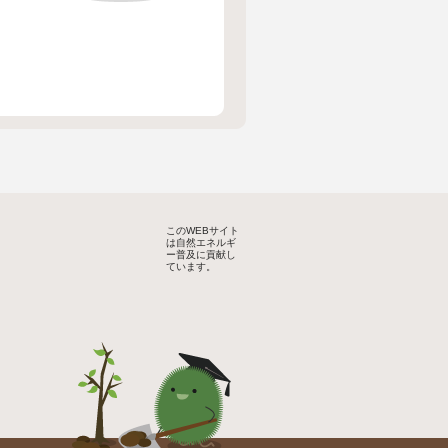
このWEBサイト
は自然エネルギ
ー普及に貢献し
ています。