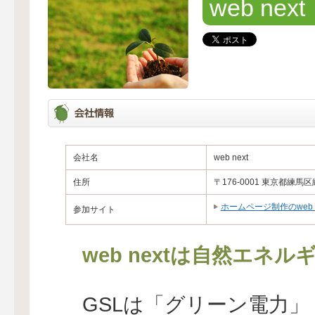
web next
会社名
web next
住所
〒176-0001 東京都練馬
ホームページ制作のweb n
参加サイト
web nextは自然エネ
GSLは「グリーン電力