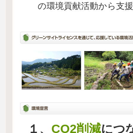
の環境貢献活動から支
CO2削減
１、
につ