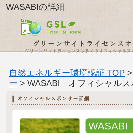
WASABIの詳細
自然エネルギー環境認証 TOP
ー
> WASABI オフィシャル
WASABI