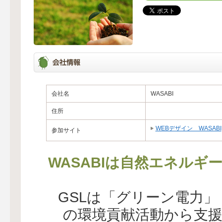
会社名
WASABI
住所
WEBデザイン WASABI
参加サイト
WASABIは自然エネルギ
GSLは「グリーン電力
の環境貢献活動から支