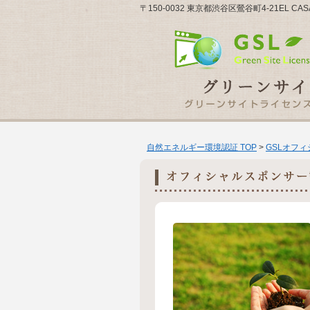
〒150-0032 東京都渋谷区鶯谷町4-21EL CA
自然エネルギー環境認証 TOP
>
GSLオフ