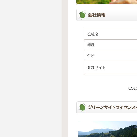
会社名
業種
住所
参加サイト
GS