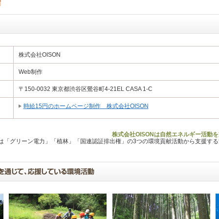
株式会社OISON
Web制作
〒150-0032 東京都渋谷区鶯谷町4-21EL CASA 1-C
時給15円のホームページ制作 株式会社OISON
株式会社OISONは自然エネルギー活動
Lは「グリーン電力」「植林」「国連認証排出権」の3つの環境貢献活動から支援す