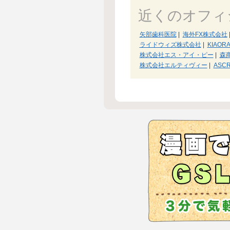
近くのオフィ
矢部歯科医院
|
海外FX株式会社
ライドウィズ株式会社
|
KIAOR
株式会社エス・アイ・ピー
|
森
株式会社エルティヴィー
|
ASC