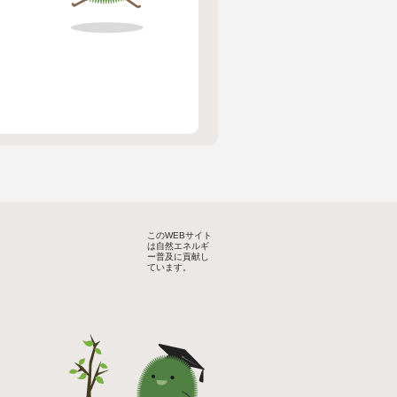
このWEBサイト
は自然エネルギ
ー普及に貢献し
ています。