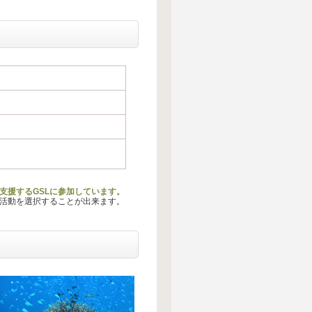
を支援するGSLに参加しています。
る活動を選択することが出来ます。