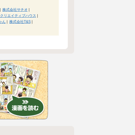
|
株式会社サチオ
|
クリエイティブハウス
|
ゃん
|
株式会社T&S
|