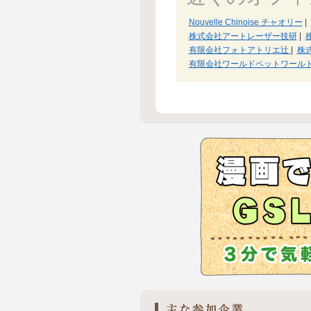
Nouvelle Chinoise チャオリー
|
株式会社アートレーザー技研
|
有限会社フォトアトリエ辻
|
株
有限会社ワールドペットワール