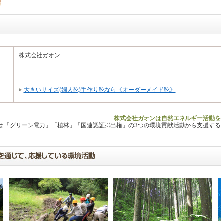
株式会社ガオン
大きいサイズ(婦人靴)手作り靴なら《オーダーメイド靴》
株式会社ガオンは自然エネルギー活動を
Lは「グリーン電力」「植林」「国連認証排出権」の3つの環境貢献活動から支援す