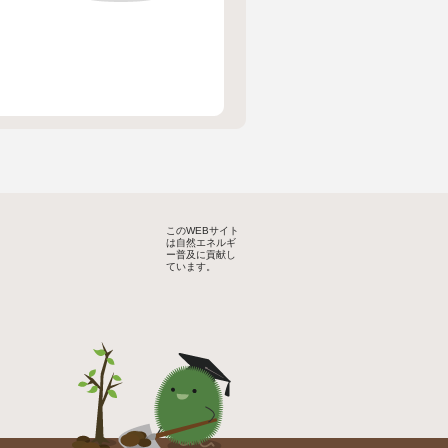
このWEBサイト
は自然エネルギ
ー普及に貢献し
ています。