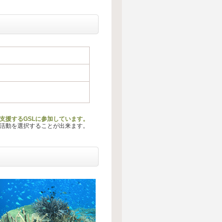
支援するGSLに参加しています。
る活動を選択することが出来ます。