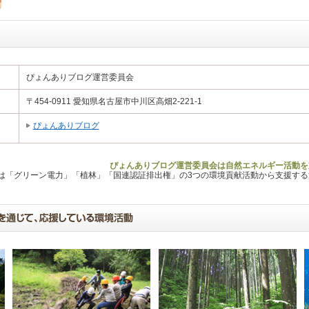
ぴょんありブログ運営委員会
〒454-0911 愛知県名古屋市中川区高畑2-221-1
ぴょんありブログ
ぴょんありブログ運営委員会は自然エネルギー活動を
Lは「グリーン電力」「植林」「国連認証排出権」の3つの環境貢献活動から支援す