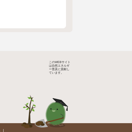
このWEBサイト
は自然エネルギ
ー普及に貢献し
ています。
約