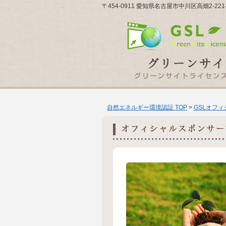
〒454-0911 愛知県名古屋市中川区高畑2-2
自然エネルギー環境認証 TOP
>
GSLオフ