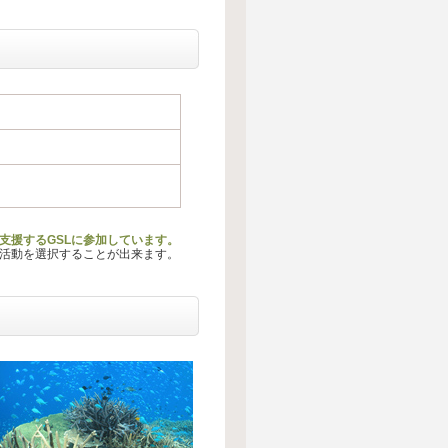
支援するGSLに参加しています。
る活動を選択することが出来ます。