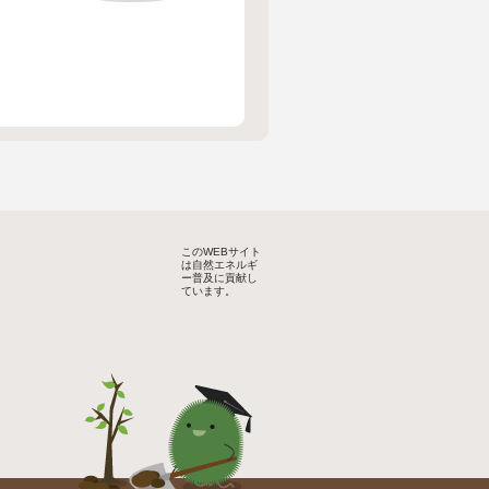
このWEBサイト
は自然エネルギ
ー普及に貢献し
ています。