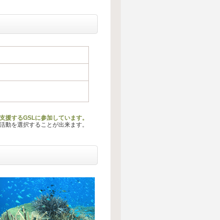
支援するGSLに参加しています。
る活動を選択することが出来ます。