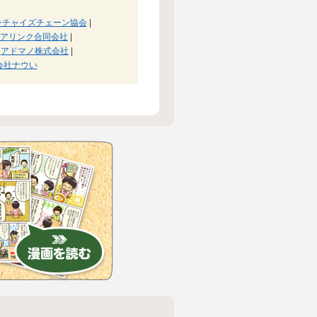
ンチャイズチェーン協会
|
アリンク合同会社
|
アドマノ株式会社
|
会社ナウい