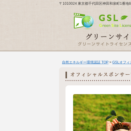
〒1010024 東京都千代田区神田和泉町1番地
自然エネルギー環境認証 TOP
>
GSLオフ