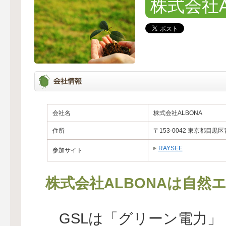
株式会社A
会社名
株式会社ALBONA
住所
〒153-0042 東京都目
RAYSEE
参加サイト
株式会社ALBONAは自然
GSLは「グリーン電力