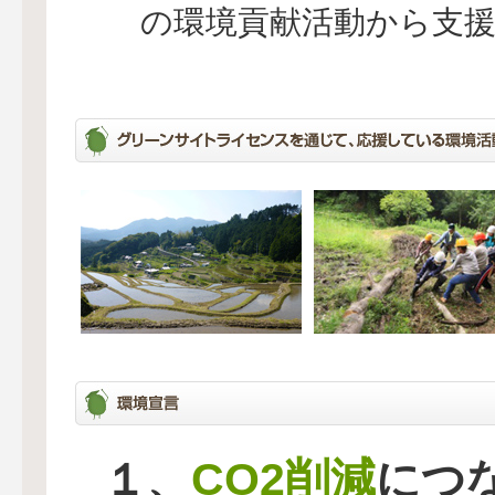
の環境貢献活動から支
CO2削減
１、
につ