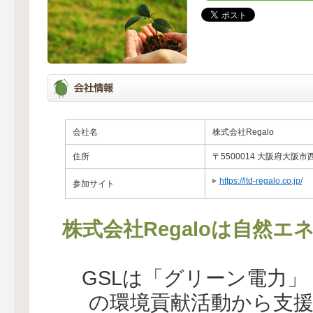
会社名
株式会社Regalo
住所
〒5500014 大阪府大阪市西
https://ltd-regalo.co.jp/
参加サイト
株式会社Regaloは自然
GSLは「グリーン電力
の環境貢献活動から支