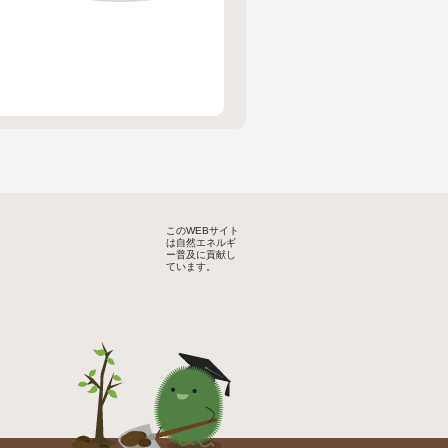
このWEBサイト
は自然エネルギ
ー普及に貢献し
ています。