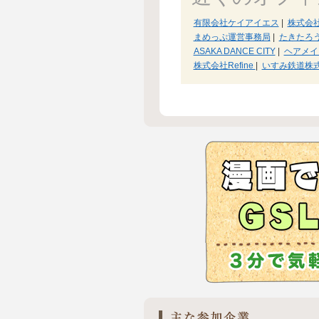
有限会社ケイアイエス
|
株式会
まめっぷ運営事務局
|
たきたろ
ASAKA DANCE CITY
|
ヘアメイ
株式会社Refine
|
いすみ鉄道株