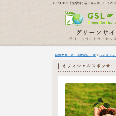
〒2730105 千葉県鎌ヶ谷市鎌ヶ谷1-1-37 
自然エネルギー環境認証 TOP
>
GSLオフ