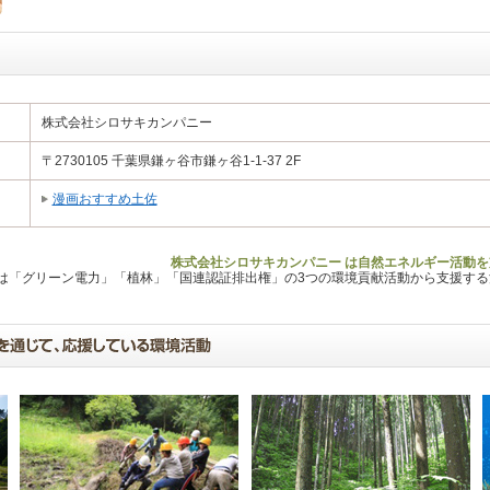
株式会社シロサキカンパニー
〒2730105 千葉県鎌ヶ谷市鎌ヶ谷1-1-37 2F
漫画おすすめ土佐
株式会社シロサキカンパニー は自然エネルギー活動を
Lは「グリーン電力」「植林」「国連認証排出権」の3つの環境貢献活動から支援す