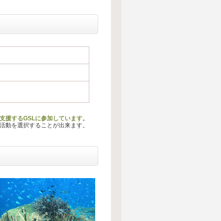
支援するGSLに参加しています。
る活動を選択することが出来ます。