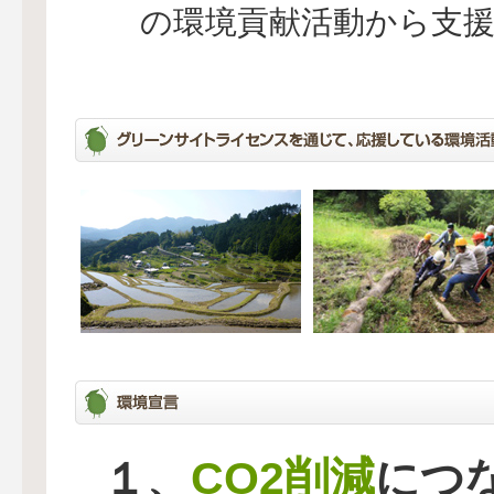
の環境貢献活動から支
CO2削減
１、
につ