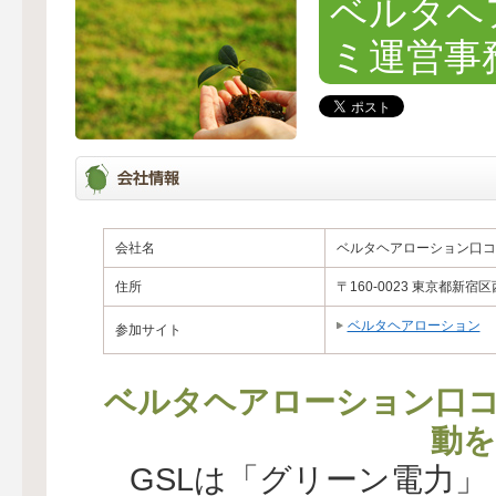
ベルタヘ
ミ運営事
会社名
ベルタヘアローション口コ
住所
〒160-0023 東京都新宿
ベルタヘアローション
参加サイト
ベルタヘアローション口
動を
GSLは「グリーン電力