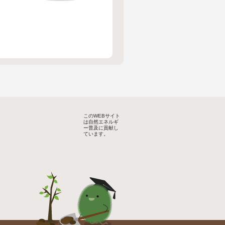
このWEBサイト
は自然エネルギ
ー普及に貢献し
ています。