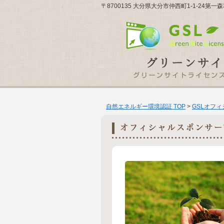
〒8700135 大分県大分市仲西町1-1-24
自然エネルギー環境認証 TOP
>
GSLオフ