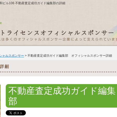
第一森和ビル106 不動産査定成功ガイド編集部の詳細
ィシャルスポンサー
> 不動産査定成功ガイド編集部 オフィシャルスポンサー詳細
不動産査定成功ガイド編集
部