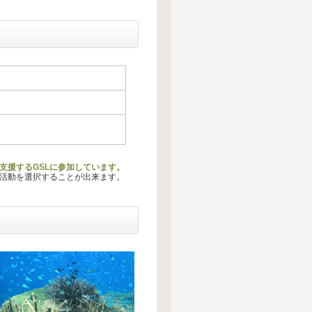
支援するGSLに参加しています。
る活動を選択することが出来ます。