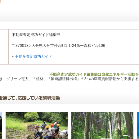
不動産査定成功ガイド編集部
〒8700135 大分県大分市仲西町1-1-24第一森和ビル106
不動産査定成功ガイド
不動産査定成功ガイド編集部は自然エネルギー活動を
Lは「グリーン電力」「植林」「国連認証排出権」の3つの環境貢献活動から支援す