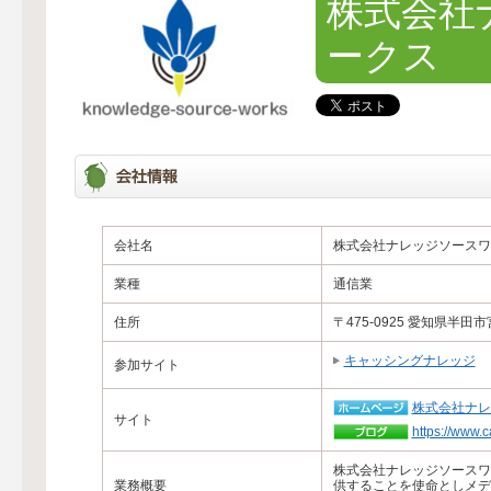
株式会社
ークス
会社名
株式会社ナレッジソースワ
業種
通信業
住所
〒475-0925 愛知県半田
キャッシングナレッジ
参加サイト
株式会社ナレ
サイト
https://www.
株式会社ナレッジソースワ
業務概要
供することを使命としメデ