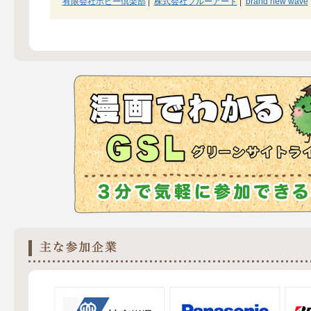
有限会社ホビー倶楽部
|
株式会社ブルーアート
|
brand new wave