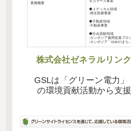
-Eコマース事業
業務概要
◆メディカル領域
-再生医療事業
◆不動産領域
-不動産事業
◆社会貢献領域
-カンボジア雇用促進プロ
-カンボジア「ゆめのまち
株式会社ゼネラルリン
GSLは「グリーン電力
の環境貢献活動から支