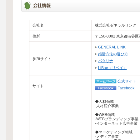
会社名
株式会社ゼネラルリンク
住所
〒150-0002 東京都渋谷
GENERAL LINK
婚活方法の選び方
参加サイト
パタリナ
LiBae（リベイ）
公式サイト
サイト
Facebook
◆人材領域
-人材紹介事業
◆WEB領域
-WEBブランディング事業
-インターネット広告事業
◆マーケティング領域
-メディア事業