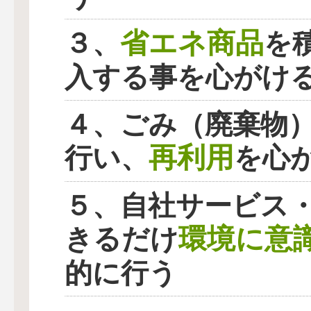
省エネ商品
３、
を
入する事を心がけ
４、ごみ（廃棄物
再利用
行い、
を心
５、自社サービス
環境に意
きるだけ
的に行う