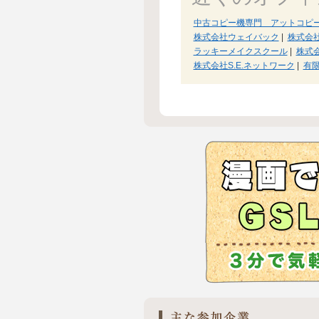
中古コピー機専門 アットコピ
株式会社ウェイバック
|
株式会
ラッキーメイクスクール
|
株式
株式会社S.E.ネットワーク
|
有