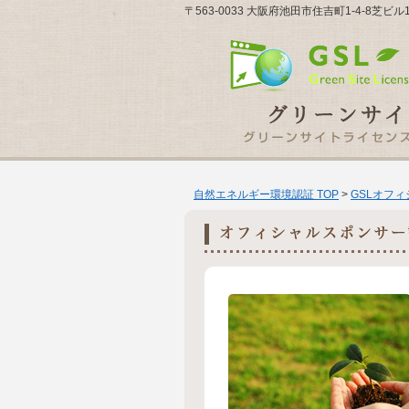
〒563-0033 大阪府池田市住吉町1-4-8芝
自然エネルギー環境認証 TOP
>
GSLオフ