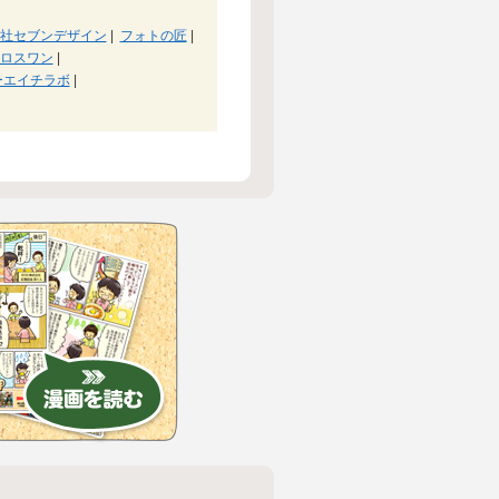
社セブンデザイン
|
フォトの匠
|
ロスワン
|
ーエイチラボ
|