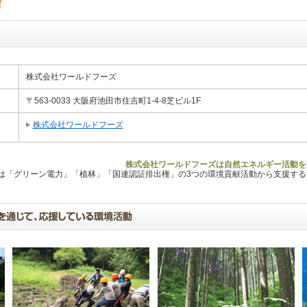
株式会社ワールドフーズ
〒563-0033 大阪府池田市住吉町1-4-8芝ビル1F
株式会社ワールドフーズ
株式会社ワールドフーズは自然エネルギー活動を
Lは「グリーン電力」「植林」「国連認証排出権」の3つの環境貢献活動から支援す