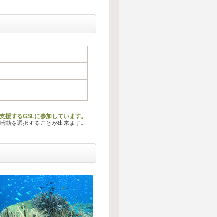
支援するGSLに参加しています。
る活動を選択することが出来ます。