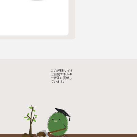
このWEBサイト
は自然エネルギ
ー普及に貢献し
ています。