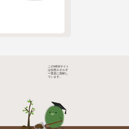
このWEBサイト
は自然エネルギ
ー普及に貢献し
ています。