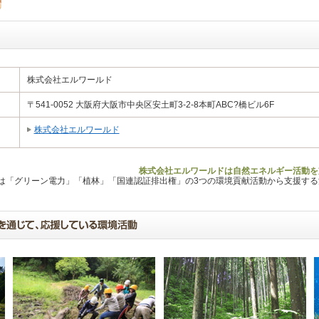
株式会社エルワールド
〒541-0052 大阪府大阪市中央区安土町3-2-8本町ABC?橋ビル6F
株式会社エルワールド
株式会社エルワールドは自然エネルギー活動を
Lは「グリーン電力」「植林」「国連認証排出権」の3つの環境貢献活動から支援す