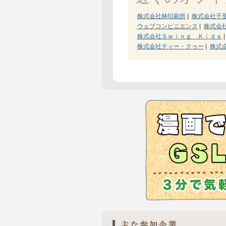
株式会社林印刷所
|
株式会社千
ウェブコンビニエンス
|
株式会
株式会社Ｓｗｉｎｇ Ｋｉｄｓ
|
株式会社ティー・クゥー
|
株式