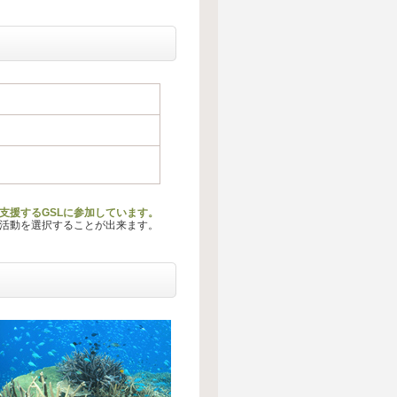
支援するGSLに参加しています。
る活動を選択することが出来ます。