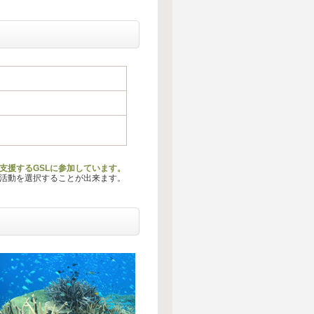
支援するGSLに参加しています。
る活動を選択することが出来ます。