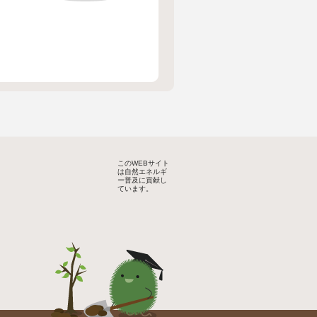
このWEBサイト
は自然エネルギ
ー普及に貢献し
ています。