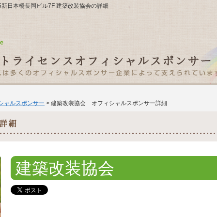
6-5新日本橋長岡ビル7F 建築改装協会の詳細
ィシャルスポンサー
> 建築改装協会 オフィシャルスポンサー詳細
建築改装協会