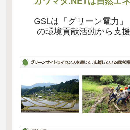
カワマタ.NETは自然エ
GSLは「グリーン電力
の環境貢献活動から支