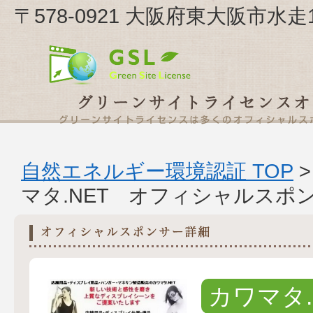
〒578-0921 大阪府東大阪市水走1
自然エネルギー環境認証 TOP
マタ.NET オフィシャルスポ
カワマタ.