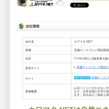
会社名
カワマタ.NET
業種
店舗ディスプレイ用品製造
住所
〒578-0921 大阪府東大阪市
店舗ディスプレイ用品のカ
参加サイト
店舗ディスプ
サイト
お店づくりに欠かせない什
業務概要
ます。日本全国の大手什器
ます。別注品のご相談も承