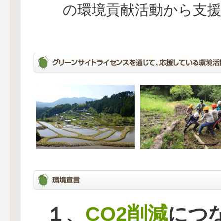
の環境貢献活動から支
CO2削減
１、
につ