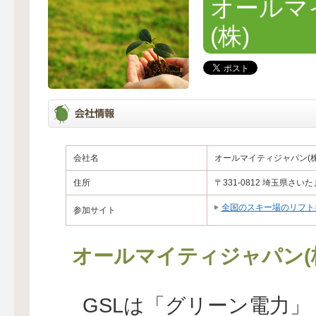
オールマ
(株)
会社名
オールマイティジャパン(株
住所
〒331-0812 埼玉県さい
全国のスキー場のリフト
参加サイト
オールマイティジャパン(
GSLは「グリーン電力