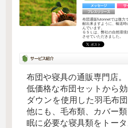
布団通販futonnetで
献出来ますように、輸送時
んでいます。
ＧＳＬは、弊社の自然環境
させていただきました。
布団や寝具の通販専門店。
低価格な布団セットから効
ダウンを使用した羽毛布
他にも、毛布類、カバー類
眠に必要な寝具類をトータ