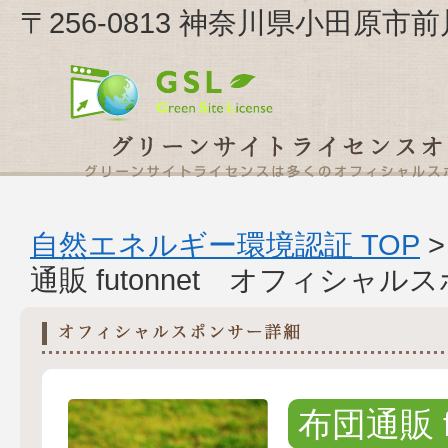
〒256-0813 神奈川県小田原市前
自然エネルギー環境認証 TOP
通販 futonnet オフィシャ
布団通販 fu