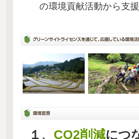
の環境貢献活動から支
CO2削減
１、
につ