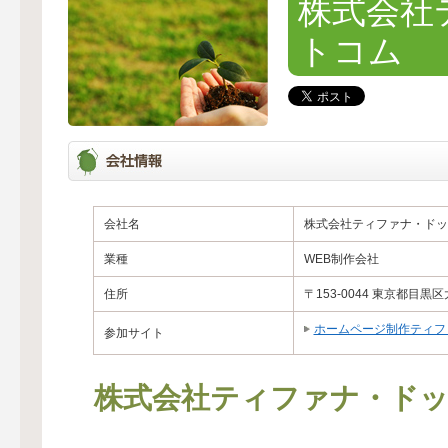
株式会社
トコム
会社名
株式会社ティファナ・ドッ
業種
WEB制作会社
住所
〒153-0044 東京都目黒区
ホームページ制作ティフ
参加サイト
株式会社ティファナ・ド