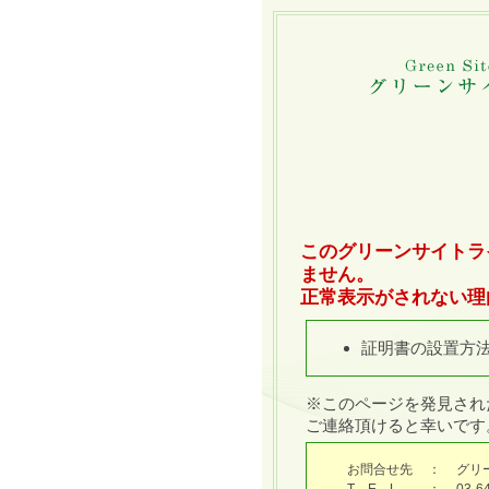
このグリーンサイトラ
ません。
正常表示がされない理
証明書の設置方
※このページを発見され
ご連絡頂けると幸いです
お問合せ先
：
グリ