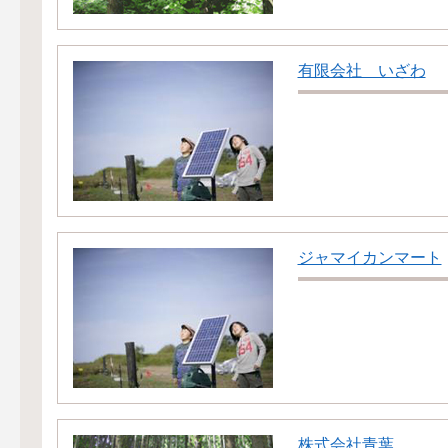
有限会社 いざわ
ジャマイカンマート
株式会社青葉