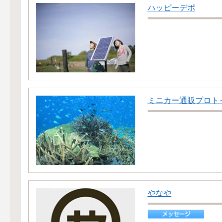
ハッピーデポ
ミニカー通販プロト
やなや