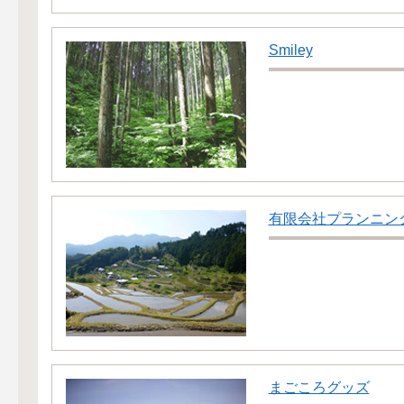
Smiley
有限会社プランニン
まごころグッズ