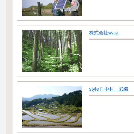
株式会社waja
style F 中村 彩織