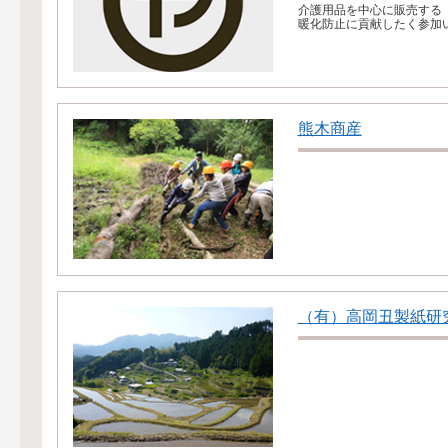
介護用品を中心に販売する
暖化防止に貢献したく参加
熊木商産
（有）高岡丑製紙研