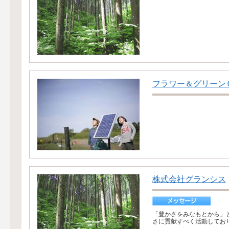
フラワー＆グリーン
株式会社グランシス
「豊かさをみなもとから」
さに貢献すべく活動しており