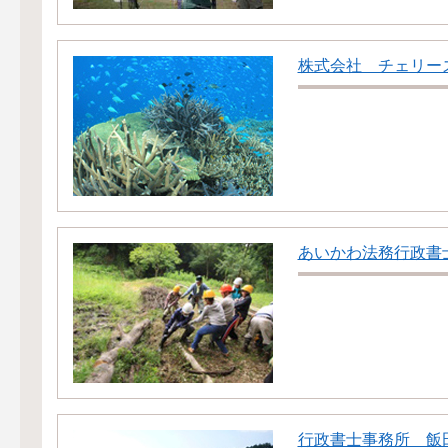
株式会社 チェリー
あいかわ法務行政書
行政書士事務所 飯