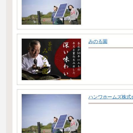
みのる園
ハンワホームズ株式