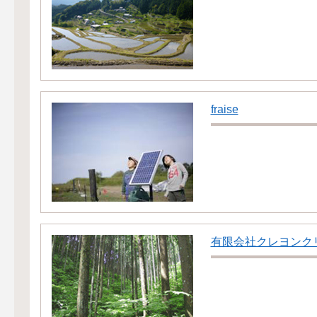
fraise
有限会社クレヨンク