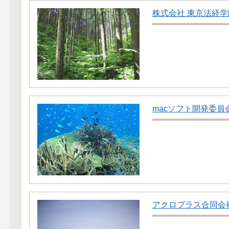
株式会社 東京法経学
macソフト開発委員
アクロプラス合同会