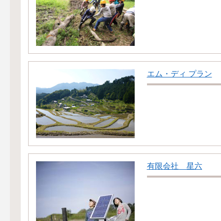
エム・ディ プラン
有限会社 星六