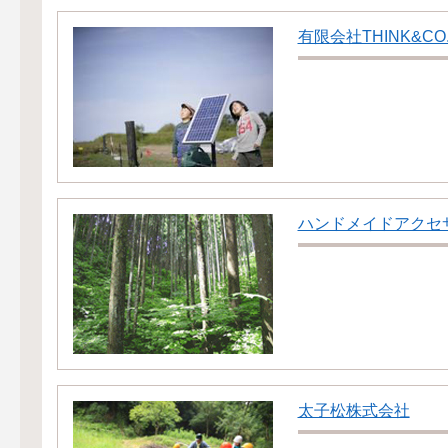
有限会社THINK&CO
ハンドメイドアクセサリ
太子松株式会社