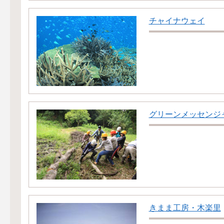
チャイナウェイ
グリーンメッセンジ
きまま工房・木楽里