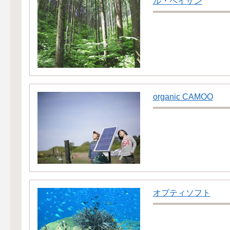
ル・ペイザン
organic CAMOO
オプティソフト