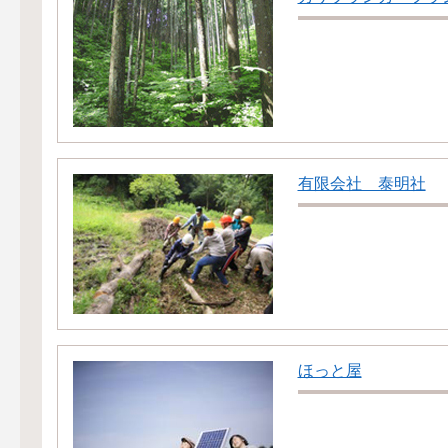
有限会社 泰明社
ほっと屋