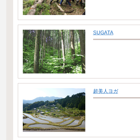
SUGATA
超美人ヨガ