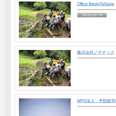
Office BeginToGone
株式会社ノナテック
NPO法人 予防医学