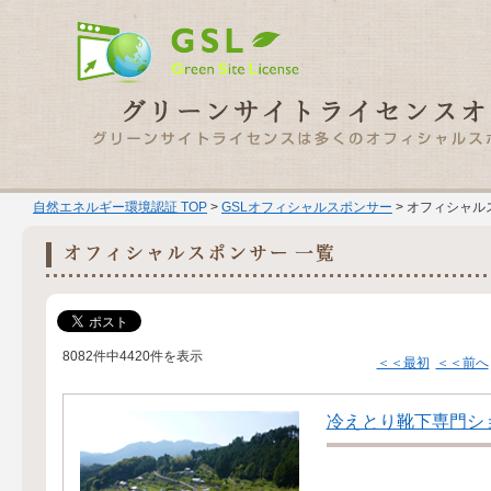
自然エネルギー環境認証 TOP
>
GSLオフィシャルスポンサー
> オフィシャル
8082件中4420件を表示
＜＜最初
＜＜前へ
冷えとり靴下専門シ