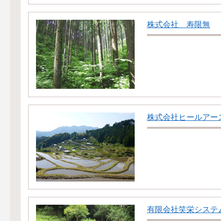
株式会社 寿限無
株式会社ヒールアー
有限会社笑栄システ