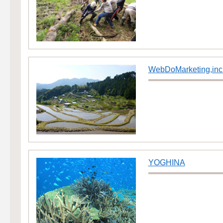
WebDoMarketing,inc
YOGHINA