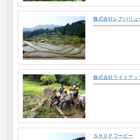
株式会社レアバリュ
株式会社ライトアッ
ＳＨＯＰブービー