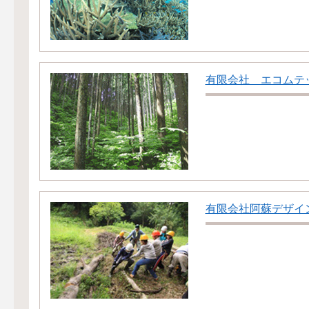
有限会社 エコムテ
有限会社阿蘇デザイ