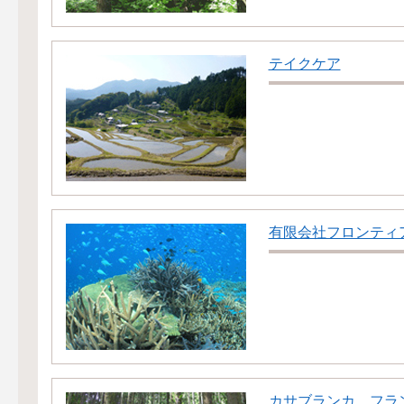
テイクケア
有限会社フロンティ
カサブランカ フラ