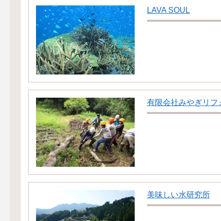
LAVA SOUL
有限会社みやぎリフ
美味しい水研究所