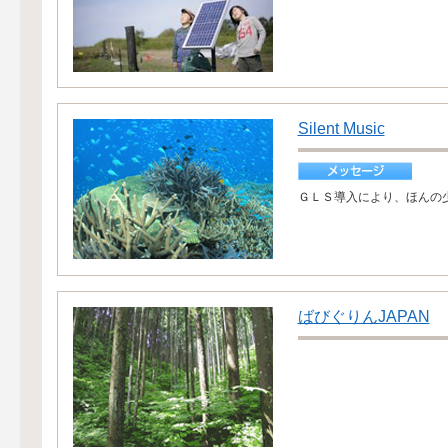
Silent Music
ＧＬＳ導入により、ほんの
ばびぐりんJAPAN