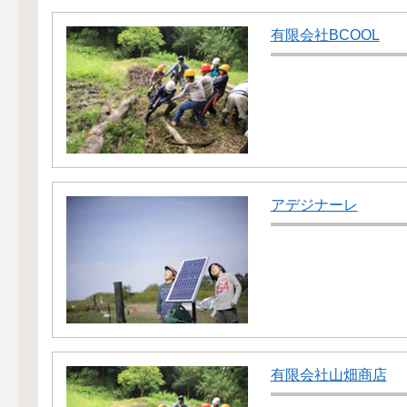
有限会社BCOOL
アデジナーレ
有限会社山畑商店