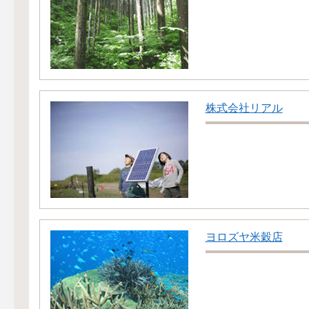
株式会社リアル
ヨロズヤ米穀店