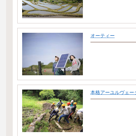
オーティー
本格アーユルヴェー