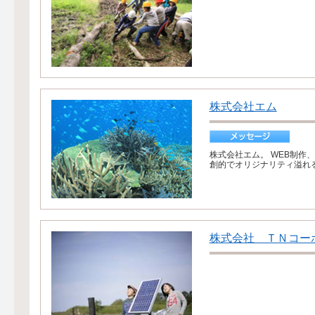
株式会社エム
株式会社エム。 WEB制作
創的でオリジナリティ溢れる
株式会社 ＴＮコー