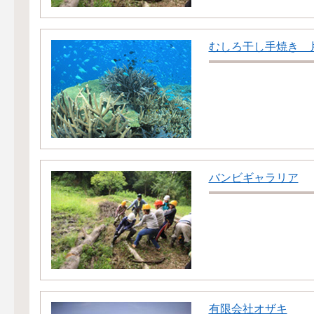
むしろ干し手焼き 
バンビギャラリア
有限会社オザキ