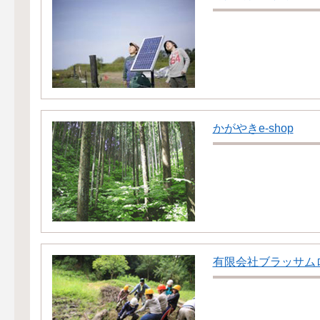
かがやきe-shop
有限会社ブラッサム