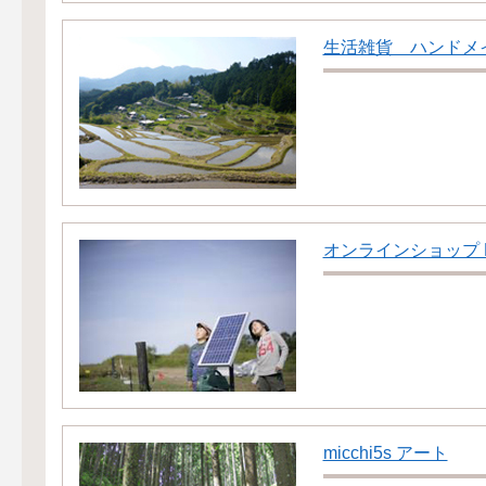
生活雑貨 ハンドメ
オンラインショップ R
micchi5s アート