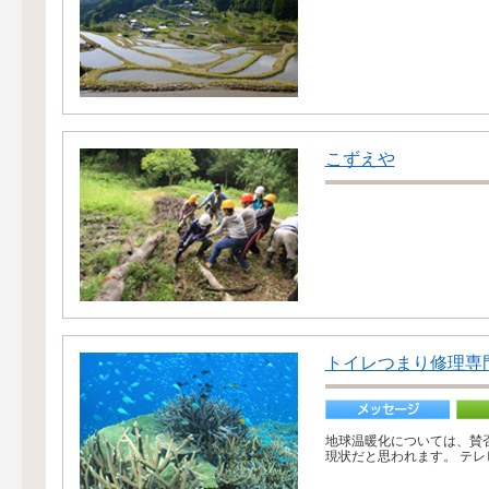
こずえや
トイレつまり修理専
地球温暖化については、賛
現状だと思われます。 テレ