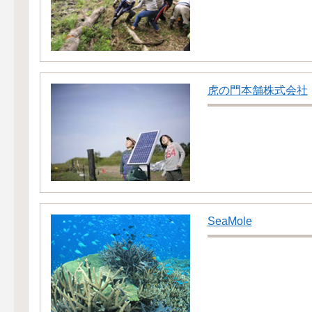
虎の門本舗株式会社
SeaMole