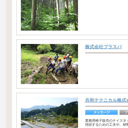
株式会社プラスパ
共和テクニカル株式
業務用椅子販売のナイスネッ
持続するための工夫や、材料