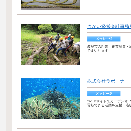
さかい経営会計事務
岐阜市の起業・創業融資・
でまいります！
株式会社ラボーナ
"WEBサイトでカーボンオ
貢献できる活動を支援・応