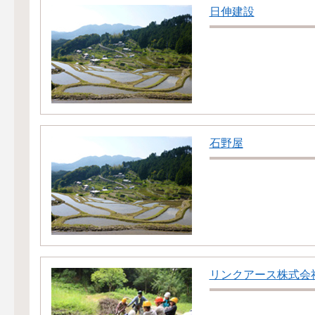
日伸建設
石野屋
リンクアース株式会