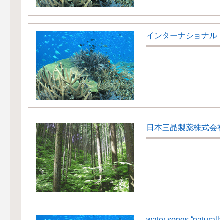
インターナショナル
日本三晶製薬株式会
water songs “naturall