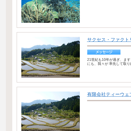
サクセス・ファクト
21世紀も10年が過ぎ、ま
にも、我々が 率先して取り組んで
有限会社ティーウェ