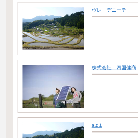
ヴレ デニーテ
株式会社 四国健商
a.d.t.