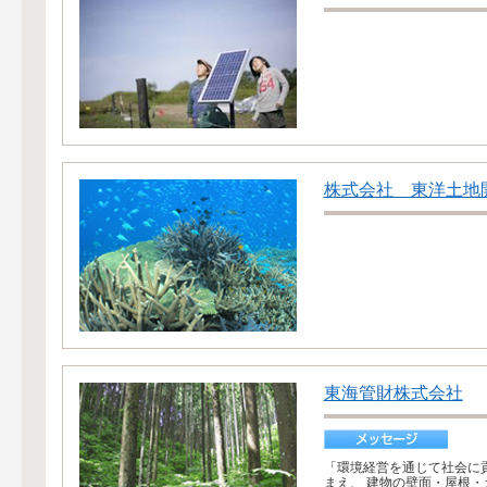
株式会社 東洋土地
東海管財株式会社
「環境経営を通じて社会に
まえ、 建物の壁面・屋根・