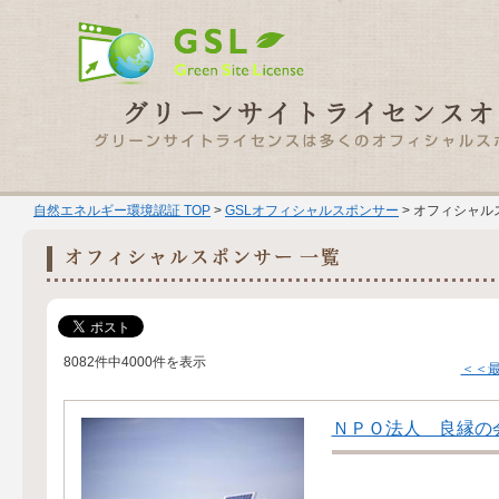
自然エネルギー環境認証 TOP
>
GSLオフィシャルスポンサー
> オフィシャル
8082件中4000件を表示
＜＜
ＮＰＯ法人 良縁の