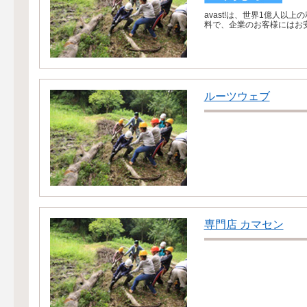
avast!は、世界1億人以上
料で、企業のお客様にはお安
ルーツウェブ
専門店 カマセン