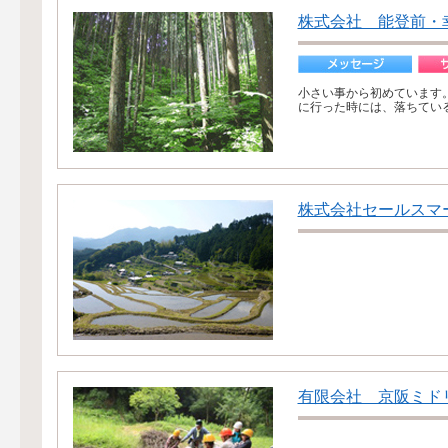
株式会社 能登前・
小さい事から初めています
に行った時には、落ちている
株式会社セールスマ
有限会社 京阪ミド