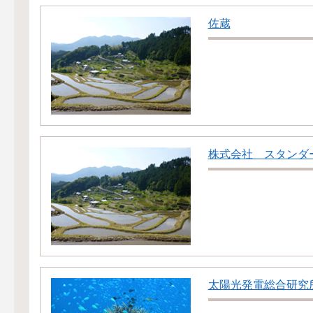
佐蔵
株式会社 スタンダ
太陽光発電総合研究