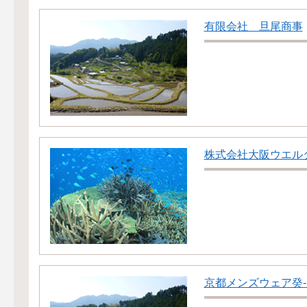
有限会社 旦尾商事
株式会社大阪ウエル
京都メンズウェア癸-mi