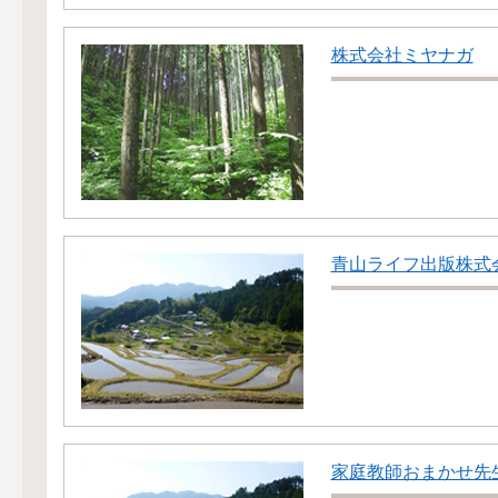
株式会社ミヤナガ
青山ライフ出版株式
家庭教師おまかせ先