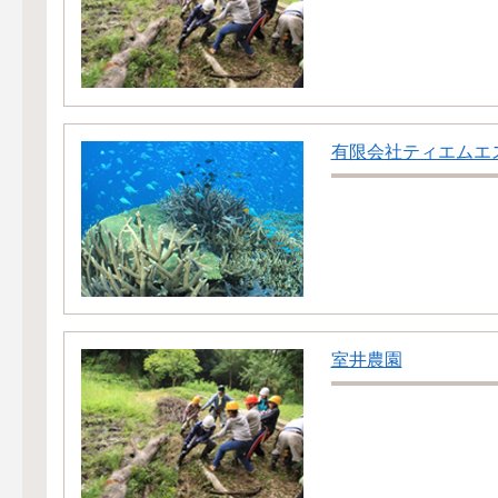
有限会社ティエムエ
室井農園