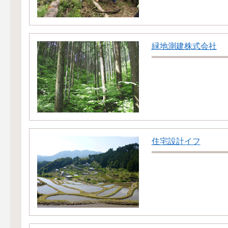
緑地測建株式会社
住宅設計イフ