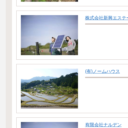
株式会社新興エステ
(有)ノームハウス
有限会社ナルデン