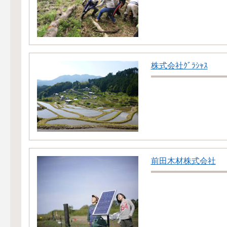
株式会社ｸﾞﾗｼｬｽ
前田木材株式会社