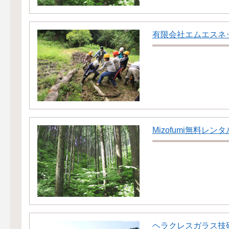
有限会社エムエスネ
Mizofumi無料レン
ヘラクレスガラス技