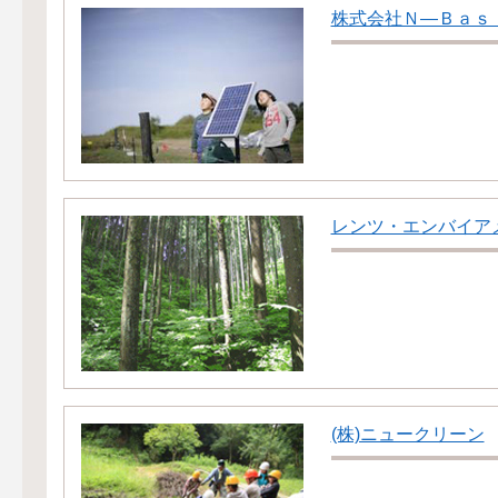
株式会社Ｎ―Ｂａｓ
レンツ・エンバイア
(株)ニュークリーン