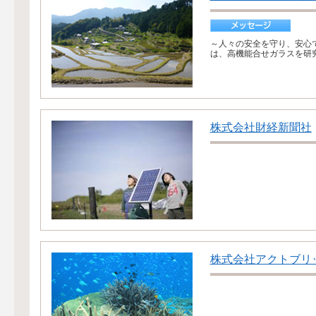
～人々の安全を守り、安心
は、高機能合せガラスを研究
株式会社財経新聞社
株式会社アクトブリ