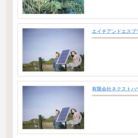
エイチアンドエスプ
有限会社ネクストハ