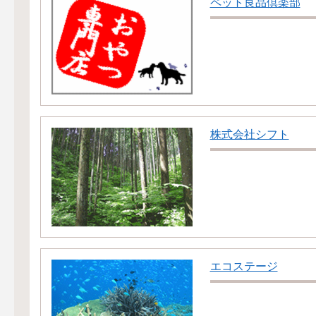
ペット良品倶楽部
株式会社シフト
エコステージ