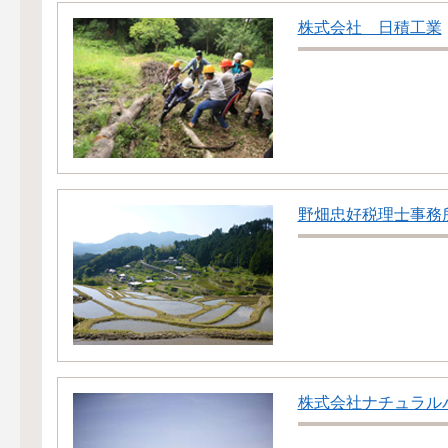
株式会社 日積工業
野畑忠好税理士事務
株式会社ナチュラル