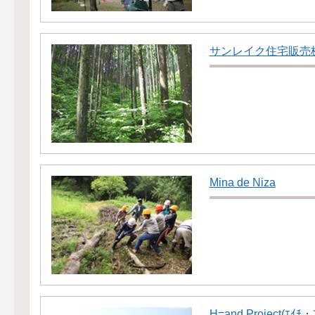
サンレイク住宅販売
Mina de Niza
H=and Project(ｴｲﾁ・