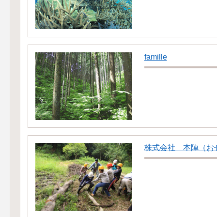
famille
株式会社 本陣（お