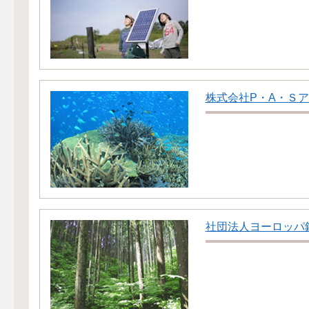
株式会社P・A・Ｓ
社団法人ヨーロッパ